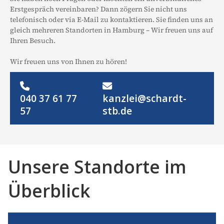
Erstgespräch vereinbaren? Dann zögern Sie nicht uns
telefonisch oder via E-Mail zu kontaktieren. Sie finden uns an
gleich mehreren Standorten in Hamburg – Wir freuen uns auf
Ihren Besuch.
Wir freuen uns von Ihnen zu hören!


040 37 61 77
kanzlei@schardt-
57
stb.de
Unsere Standorte im
Überblick