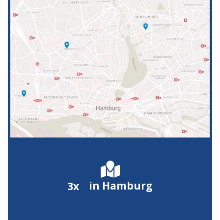

in Hamburg
3x