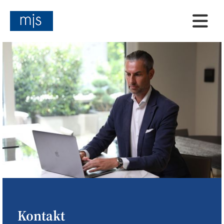

Kontakt